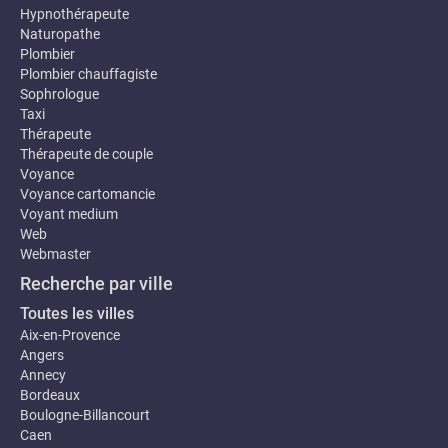
Hypnothérapeute
Naturopathe
Plombier
Plombier chauffagiste
Sophrologue
Taxi
Thérapeute
Thérapeute de couple
Voyance
Voyance cartomancie
Voyant medium
Web
Webmaster
Recherche par ville
Toutes les villes
Aix-en-Provence
Angers
Annecy
Bordeaux
Boulogne-Billancourt
Caen