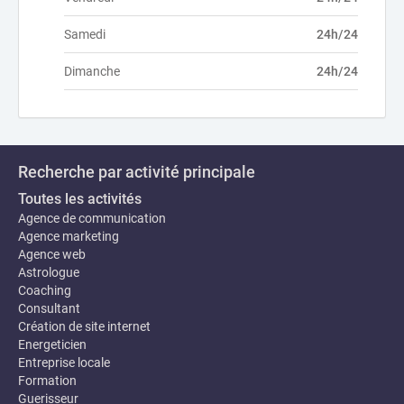
Samedi
24h/24
Dimanche
24h/24
Recherche par activité principale
Toutes les activités
Agence de communication
Agence marketing
Agence web
Astrologue
Coaching
Consultant
Création de site internet
Energeticien
Entreprise locale
Formation
Guerisseur