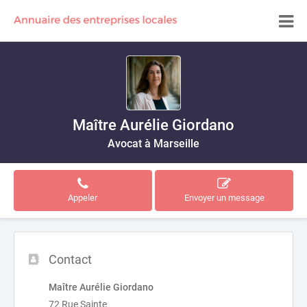
Maître Aurélie Giordano
Avocat à Marseille
Appeler
Envoyer un message
Contact
Maître Aurélie Giordano
72 Rue Sainte