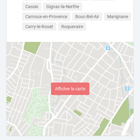
Cassis
Gignac-la-Nerthe
Carnoux-en-Provence
Bouc-Bel-Air
Marignane
Carry-le-Rouet
Roquevaire
Afficher la carte