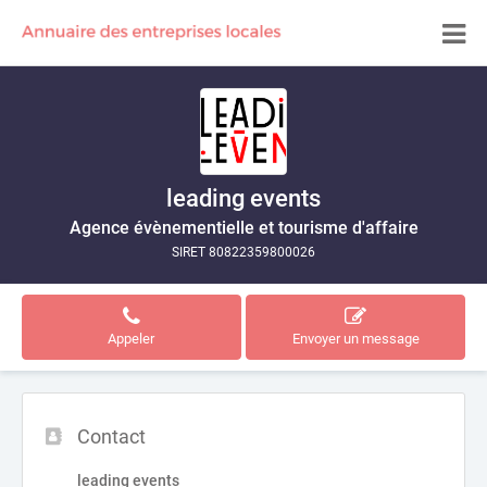
leading events
Agence évènementielle et tourisme d'affaire
SIRET 80822359800026
Appeler
Envoyer un message
Contact
leading events