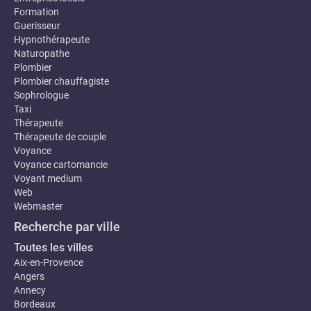
Formation
Guerisseur
Hypnothérapeute
Naturopathe
Plombier
Plombier chauffagiste
Sophrologue
Taxi
Thérapeute
Thérapeute de couple
Voyance
Voyance cartomancie
Voyant medium
Web
Webmaster
Recherche par ville
Toutes les villes
Aix-en-Provence
Angers
Annecy
Bordeaux