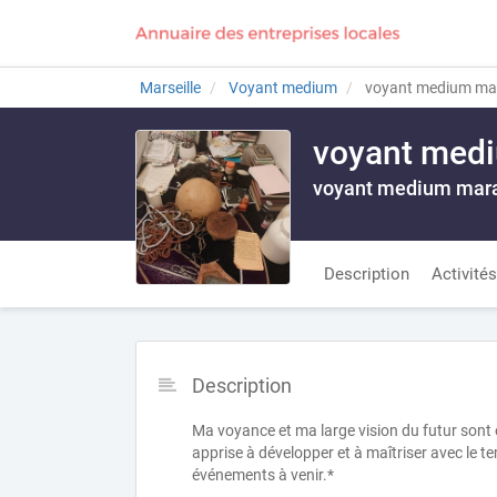
Marseille
Voyant medium
voyant medium mar
voyant medi
voyant medium mar
Description
Activités
Description
Ma voyance et ma large vision du futur sont 
apprise à développer et à maîtriser avec le t
événements à venir.*