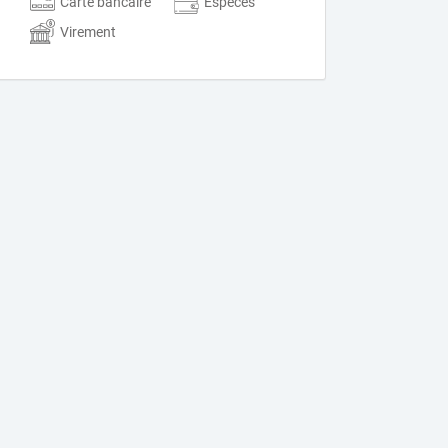
Carte bancaire
Espèces
Virement