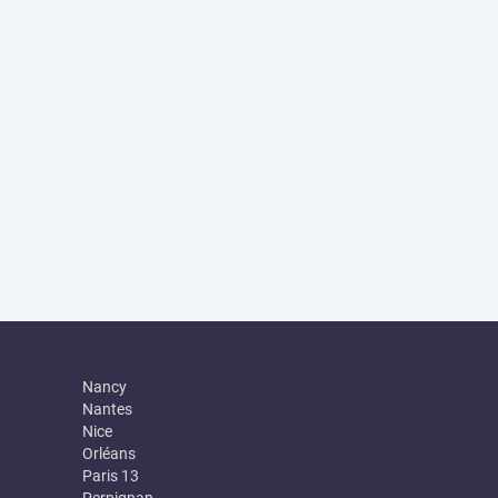
Nancy
Nantes
Nice
Orléans
Paris 13