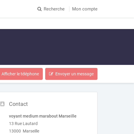
Recherche
Mon compte
Afficher le téléphone
Envoyer un message
Contact
voyant medium marabout Marseille
13 Rue Lautard
13000 Marseille