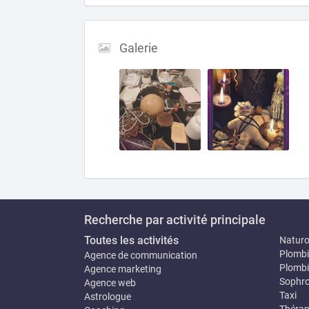
Galerie
Recherche par activité principale
Toutes les activités
Natur
Plombi
Agence de communication
Plombi
Agence marketing
Sophro
Agence web
Taxi
Astrologue