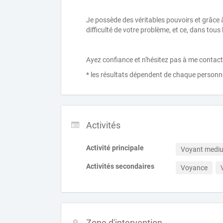
Je possède des véritables pouvoirs et grâce à
difficulté de votre problème, et ce, dans tous
Ayez confiance et n'hésitez pas à me contact
* les résultats dépendent de chaque personn
Activités
Activité principale
Voyant medi
Activités secondaires
Voyance
Zone d'intervention