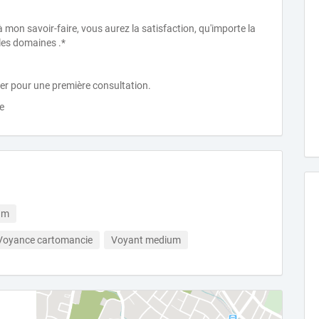
 mon savoir-faire, vous aurez la satisfaction, qu'importe la
 les domaines .*
er pour une première consultation.
e
um
Voyance cartomancie
Voyant medium