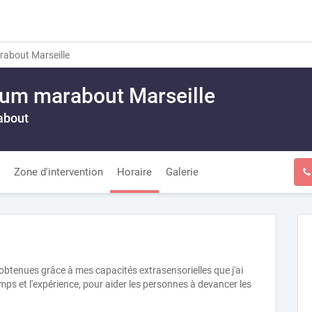
about Marseille
um marabout Marseille
about
Zone d'intervention
Horaire
Galerie
obtenues grâce à mes capacités extrasensorielles que j'ai
emps et l'expérience, pour aider les personnes à devancer les