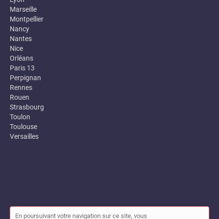
Marseille
Montpellier
Nancy
Nantes
Nice
Orléans
Paris 13
Perpignan
Rennes
Rouen
Strasbourg
Toulon
Toulouse
Versailles
En poursuivant votre navigation sur ce site, vous