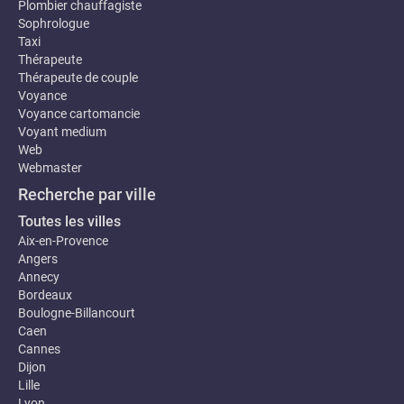
Plombier chauffagiste
Sophrologue
Taxi
Thérapeute
Thérapeute de couple
Voyance
Voyance cartomancie
Voyant medium
Web
Webmaster
Recherche par ville
Toutes les villes
Aix-en-Provence
Angers
Annecy
Bordeaux
Boulogne-Billancourt
Caen
Cannes
Dijon
Lille
Lyon