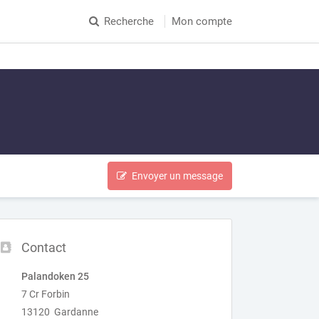
Recherche
Mon compte
Envoyer un message
Contact
Palandoken 25
7 Cr Forbin
13120 Gardanne