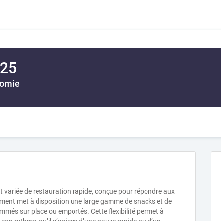
 25
nomie
 variée de restauration rapide, conçue pour répondre aux
ssement met à disposition une large gamme de snacks et de
mmés sur place ou emportés. Cette flexibilité permet à