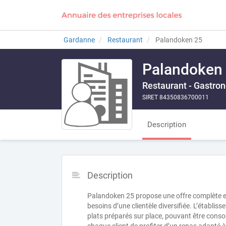
Gardanne
Restaurant
Palandoken 25
Palandoken
Restaurant - Gastro
SIRET 84350836700011
Description
Description
Palandoken 25 propose une offre complète et
besoins d’une clientèle diversifiée. L’établi
plats préparés sur place, pouvant être conso