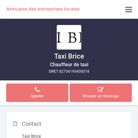
Taxi Brice
Chauffeur de taxi
SIRET 82754195400018
Appeler
Envoyer un message
Contact
Taxi Brice