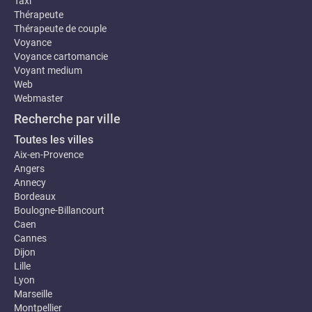
Taxi
Thérapeute
Thérapeute de couple
Voyance
Voyance cartomancie
Voyant medium
Web
Webmaster
Recherche par ville
Toutes les villes
Aix-en-Provence
Angers
Annecy
Bordeaux
Boulogne-Billancourt
Caen
Cannes
Dijon
Lille
Lyon
Marseille
Montpellier