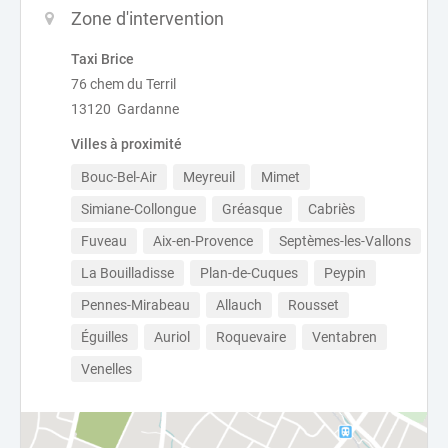
Zone d'intervention
Taxi Brice
76 chem du Terril
13120 Gardanne
Villes à proximité
Bouc-Bel-Air
Meyreuil
Mimet
Simiane-Collongue
Gréasque
Cabriès
Fuveau
Aix-en-Provence
Septèmes-les-Vallons
La Bouilladisse
Plan-de-Cuques
Peypin
Pennes-Mirabeau
Allauch
Rousset
Éguilles
Auriol
Roquevaire
Ventabren
Venelles