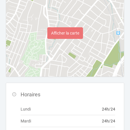
Afficher la carte
Horaires
Lundi
24h/24
Mardi
24h/24