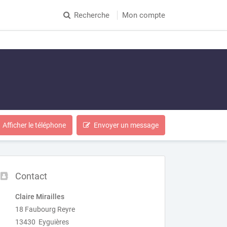
Recherche
Mon compte
Afficher le téléphone
Envoyer un message
Contact
Claire Mirailles
18 Faubourg Reyre
13430 Eyguières