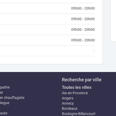
09h00 - 20h00
09h00 - 20h00
09h00 - 20h00
09h00 - 20h00
-
Recherche par ville
Toutes les villes
opathe
er
Aix-en-Provence
er chauffagiste
Angers
logue
Annecy
Bordeaux
eute
Boulogne-Billancourt