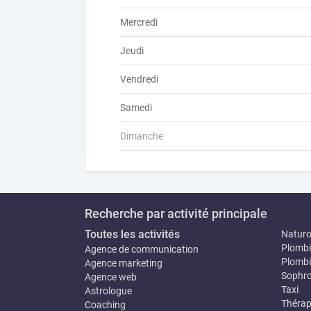
Mercredi
Jeudi
Vendredi
Samedi
Dimanche
Recherche par activité principale
Toutes les activités
Natur
Plombi
Agence de communication
Plombi
Agence marketing
Sophro
Agence web
Taxi
Astrologue
Thérap
Coaching