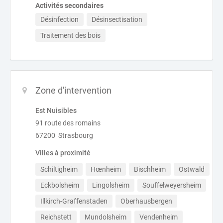
Activités secondaires
Désinfection
Désinsectisation
Traitement des bois
Zone d'intervention
Est Nuisibles
91 route des romains
67200 Strasbourg
Villes à proximité
Schiltigheim
Hœnheim
Bischheim
Ostwald
Eckbolsheim
Lingolsheim
Souffelweyersheim
Illkirch-Graffenstaden
Oberhausbergen
Reichstett
Mundolsheim
Vendenheim