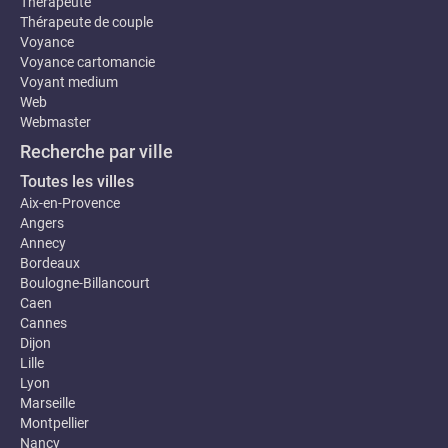
Thérapeute
Thérapeute de couple
Voyance
Voyance cartomancie
Voyant medium
Web
Webmaster
Recherche par ville
Toutes les villes
Aix-en-Provence
Angers
Annecy
Bordeaux
Boulogne-Billancourt
Caen
Cannes
Dijon
Lille
Lyon
Marseille
Montpellier
Nancy