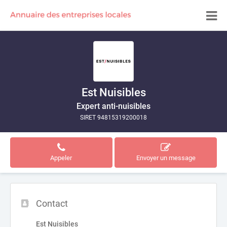
Est Nuisibles
Expert anti-nuisibles
SIRET 94815319200018
Appeler
Envoyer un message
Contact
Est Nuisibles