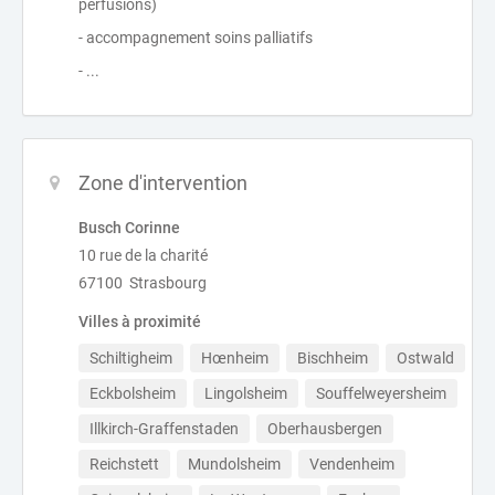
perfusions)
- accompagnement soins palliatifs
- ...
Zone d'intervention
Busch Corinne
10 rue de la charité
67100 Strasbourg
Villes à proximité
Schiltigheim
Hœnheim
Bischheim
Ostwald
Eckbolsheim
Lingolsheim
Souffelweyersheim
Illkirch-Graffenstaden
Oberhausbergen
Reichstett
Mundolsheim
Vendenheim