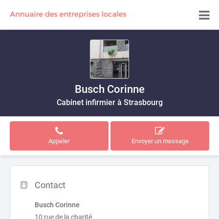
Busch Corinne
Cabinet infirmier à Strasbourg
Appeler
Envoyer un message
Contact
Busch Corinne
10 rue de la charité