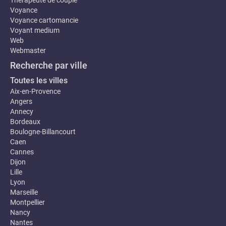
Thérapeute de couple
Voyance
Voyance cartomancie
Voyant medium
Web
Webmaster
Recherche par ville
Toutes les villes
Aix-en-Provence
Angers
Annecy
Bordeaux
Boulogne-Billancourt
Caen
Cannes
Dijon
Lille
Lyon
Marseille
Montpellier
Nancy
Nantes