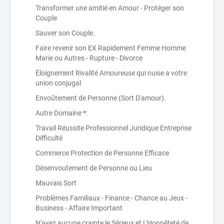
Transformer une amitié en Amour - Protéger son
Couple
Sauver son Couple.
Faire revenir son EX Rapidement Femme Homme
Marie ou Autres - Rupture - Divorce
Éloignement Rivalité Amoureuse qui nuise a votre
union conjugal
Envoûtement de Personne (Sort D'amour).
Autre Domaine *:
Travail Réussite Professionnel Juridique Entreprise
Difficulté
Commerce Protection de Personne Efficace
Désenvoutement de Personne ou Lieu
Mauvais Sort
Problèmes Familiaux - Finance - Chance au Jeux -
Business - Affaire Important
N'ayez aucune crainte,le Sérieux et L'Honnêteté de