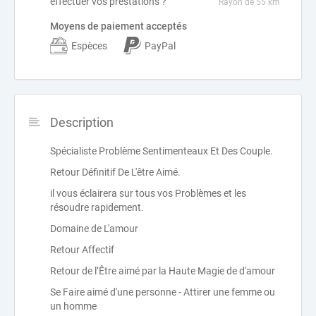
effectuer vos prestations ?
Rayon de 55 km
Moyens de paiement acceptés
Espèces
PayPal
Description
Spécialiste Problème Sentimenteaux Et Des Couple.
Retour Définitif De L'être Aimé.
il vous éclairera sur tous vos Problèmes et les
résoudre rapidement.
Domaine de L'amour
Retour Affectif
Retour de l’Être aimé par la Haute Magie de d'amour
Se Faire aimé d'une personne - Attirer une femme ou
un homme