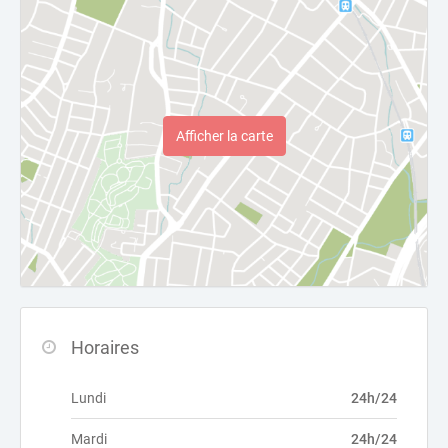
Afficher la carte
Horaires
Lundi
24h/24
Mardi
24h/24