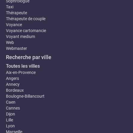
Sophrologue
Taxi
Thérapeute
Thérapeute de couple
Voyance
Voyance cartomancie
Voyant medium
Web
Webmaster
Recherche par ville
Toutes les villes
Aix-en-Provence
Angers
Annecy
Bordeaux
Boulogne-Billancourt
Caen
Cannes
Dijon
Lille
Lyon
Marseille