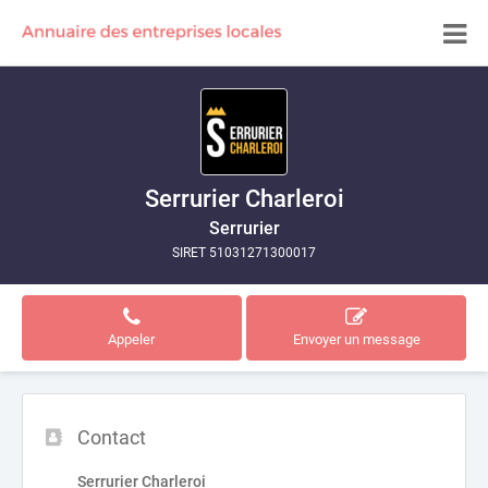
Serrurier Charleroi
Serrurier
SIRET 51031271300017
Appeler
Envoyer un message
Contact
Serrurier Charleroi