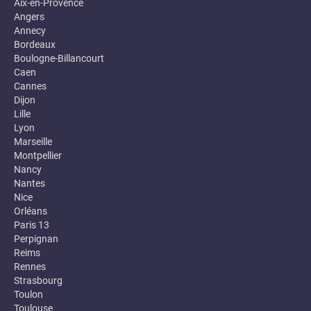
Aix-en-Provence
Angers
Annecy
Bordeaux
Boulogne-Billancourt
Caen
Cannes
Dijon
Lille
Lyon
Marseille
Montpellier
Nancy
Nantes
Nice
Orléans
Paris 13
Perpignan
Reims
Rennes
Strasbourg
Toulon
Toulouse