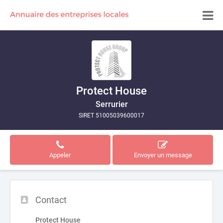
Protect House
Serrurier
SIRET 51005039600017
Appeler
Envoyer un message
Contact
Protect House