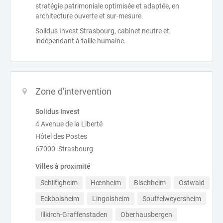
stratégie patrimoniale optimisée et adaptée, en
architecture ouverte et sur-mesure.
Solidus Invest Strasbourg, cabinet neutre et
indépendant à taille humaine.
Zone d'intervention
Solidus Invest
4 Avenue de la Liberté
Hôtel des Postes
67000 Strasbourg
Villes à proximité
Schiltigheim
Hœnheim
Bischheim
Ostwald
Eckbolsheim
Lingolsheim
Souffelweyersheim
Illkirch-Graffenstaden
Oberhausbergen