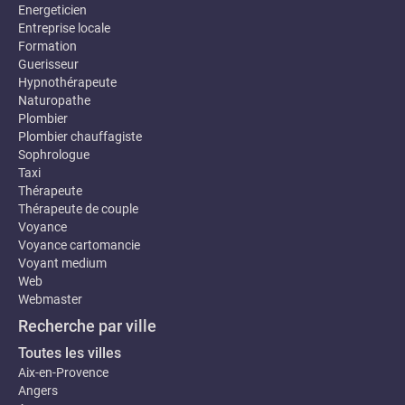
Energeticien
Entreprise locale
Formation
Guerisseur
Hypnothérapeute
Naturopathe
Plombier
Plombier chauffagiste
Sophrologue
Taxi
Thérapeute
Thérapeute de couple
Voyance
Voyance cartomancie
Voyant medium
Web
Webmaster
Recherche par ville
Toutes les villes
Aix-en-Provence
Angers