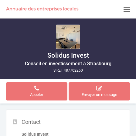
Solidus Invest
Conseil en investissement à Strasbourg
SIRET 487702250
Appeler
Envoyer un message
Contact
Solidus Invest