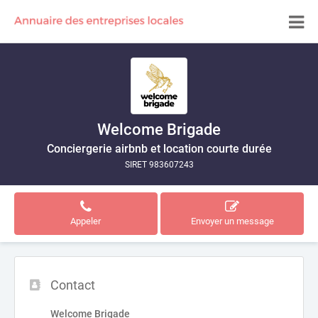
Welcome Brigade
Conciergerie airbnb et location courte durée
SIRET 983607243
Appeler
Envoyer un message
Contact
Welcome Brigade