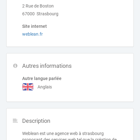
2 Rue de Boston
67000 Strasbourg
Site internet
weblean.fr
Autres informations
Autre langue parlée
Anglais
Description
Weblean est une agence web à strasbourg
proposant des services web tel que la création de