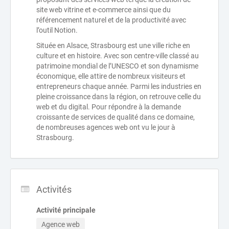
site web vitrine et e-commerce ainsi que du
référencement naturel et de la productivité avec
l’outil Notion.
Située en Alsace, Strasbourg est une ville riche en
culture et en histoire. Avec son centre-ville classé au
patrimoine mondial de l’UNESCO et son dynamisme
économique, elle attire de nombreux visiteurs et
entrepreneurs chaque année. Parmi les industries en
pleine croissance dans la région, on retrouve celle du
web et du digital. Pour répondre à la demande
croissante de services de qualité dans ce domaine,
de nombreuses agences web ont vu le jour à
Strasbourg.
Activités
Activité principale
Agence web