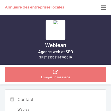
Weblean
Agence web et SEO
SIRET 83363161700010
Envoyer un message
Contact
Weblean