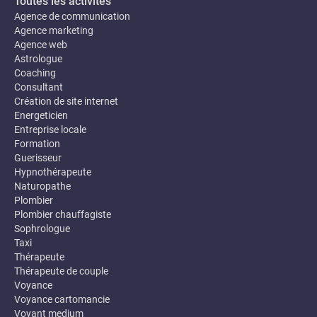
Toutes les activités
Agence de communication
Agence marketing
Agence web
Astrologue
Coaching
Consultant
Création de site internet
Energeticien
Entreprise locale
Formation
Guerisseur
Hypnothérapeute
Naturopathe
Plombier
Plombier chauffagiste
Sophrologue
Taxi
Thérapeute
Thérapeute de couple
Voyance
Voyance cartomancie
Voyant medium