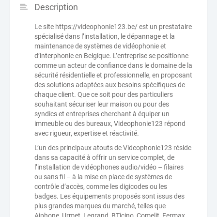
Description
Le site https://videophonie123.be/ est un prestataire
spécialisé dans l’installation, le dépannage et la
maintenance de systèmes de vidéophonie et
d’interphonie en Belgique. L’entreprise se positionne
comme un acteur de confiance dans le domaine de la
sécurité résidentielle et professionnelle, en proposant
des solutions adaptées aux besoins spécifiques de
chaque client. Que ce soit pour des particuliers
souhaitant sécuriser leur maison ou pour des
syndics et entreprises cherchant à équiper un
immeuble ou des bureaux, Videophonie123 répond
avec rigueur, expertise et réactivité.
L’un des principaux atouts de Videophonie123 réside
dans sa capacité à offrir un service complet, de
l’installation de vidéophones audio/vidéo – filaires
ou sans fil – à la mise en place de systèmes de
contrôle d’accès, comme les digicodes ou les
badges. Les équipements proposés sont issus des
plus grandes marques du marché, telles que
Aiphone, Urmet, Legrand, BTicino, Comelit, Fermax