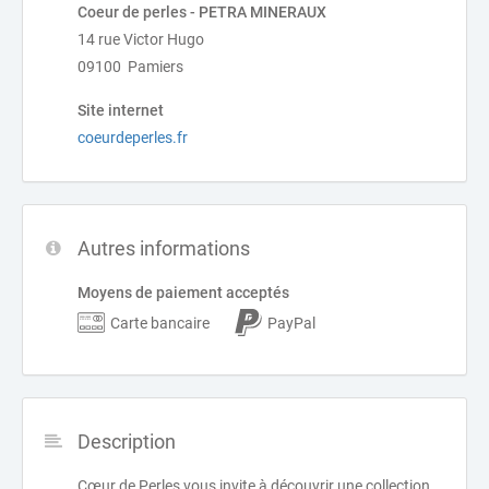
Coeur de perles - PETRA MINERAUX
14 rue Victor Hugo
09100 Pamiers
Site internet
coeurdeperles.fr
Autres informations
Moyens de paiement acceptés
Carte bancaire
PayPal
Description
Cœur de Perles vous invite à découvrir une collection