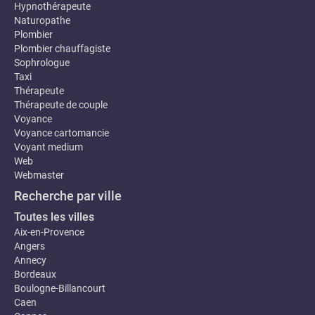
Hypnothérapeute
Naturopathe
Plombier
Plombier chauffagiste
Sophrologue
Taxi
Thérapeute
Thérapeute de couple
Voyance
Voyance cartomancie
Voyant medium
Web
Webmaster
Recherche par ville
Toutes les villes
Aix-en-Provence
Angers
Annecy
Bordeaux
Boulogne-Billancourt
Caen