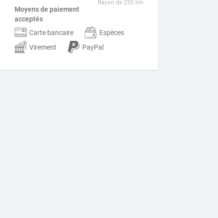
Rayon de 250 km
Moyens de paiement
acceptés
Carte bancaire
Espèces
Virement
PayPal