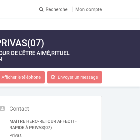
Recherche
Mon compte
RIVAS(07)
R DE L'ÊTRE AIMÉ,RITUEL
N
Afficher le téléphone
Envoyer un message
Contact
MAÎTRE HERO-RETOUR AFFECTIF
RAPIDE À PRIVAS(07)
Privas