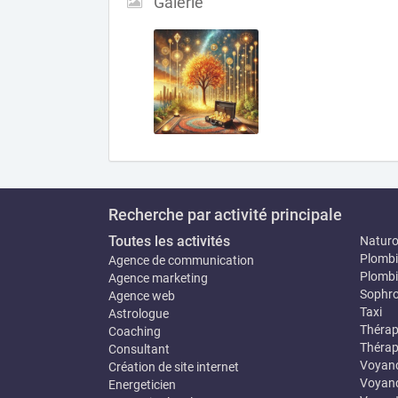
Galerie
Recherche par activité principale
Toutes les activités
Natur
Plombi
Agence de communication
Plombi
Agence marketing
Sophro
Agence web
Taxi
Astrologue
Thérap
Coaching
Thérap
Consultant
Voyan
Création de site internet
Voyanc
Energeticien