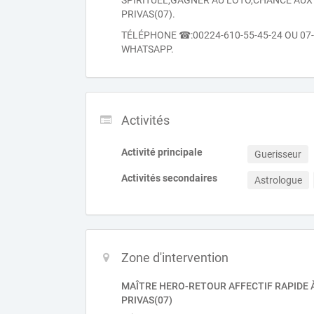
SPIRITUEL,GAGNER AU LOTO,CHANCE AUX
PRIVAS(07).
TÉLÉPHONE ☎:00224-610-55-45-24 OU 07
WHATSAPP.
Activités
Activité principale
Guerisseur
Activités secondaires
Astrologue
Zone d'intervention
MAÎTRE HERO-RETOUR AFFECTIF RAPIDE 
PRIVAS(07)