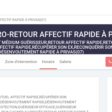
ECTIF RAPIDE À PRIVAS(07)
O-RETOUR AFFECTIF RAPIDE À P
MÉDIUM GUÉRISSEUR,RETOUR AFFECTIF RAPIDE,RETOU
FFECTIF RAPIDE,RÉCUPÉRER SON EX,RECONQUÉRIR SO
ÉSENVOUTEMENT RAPIDE À PRIVAS(07)
Zone d'intervention
Horaire
Galerie
RITUEL AFFECTIF RAPIDE,RÉCUPÉRER SON
,DÉSENVOUTEMENT RAPIDE,DÉSENVOUTEMENT
TECTION,GUÉRISSEUR EFFICACE,GUÉRISSEUR