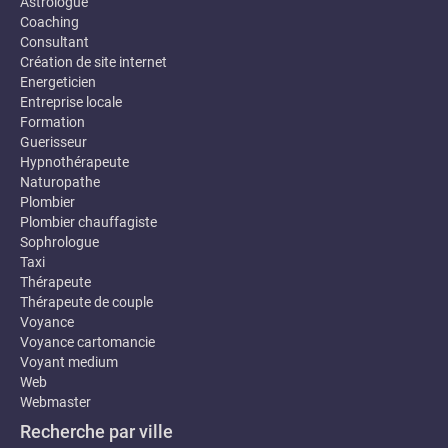
Astrologue
Coaching
Consultant
Création de site internet
Energeticien
Entreprise locale
Formation
Guerisseur
Hypnothérapeute
Naturopathe
Plombier
Plombier chauffagiste
Sophrologue
Taxi
Thérapeute
Thérapeute de couple
Voyance
Voyance cartomancie
Voyant medium
Web
Webmaster
Recherche par ville