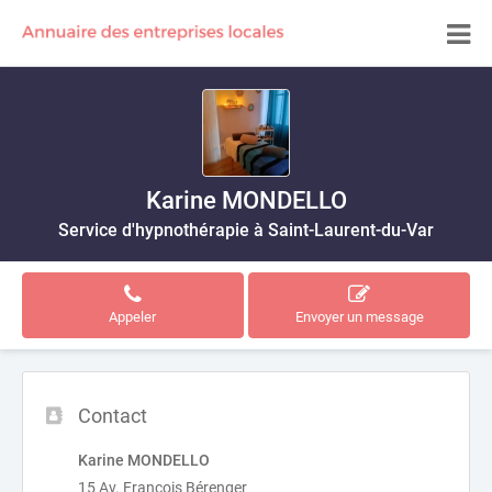
Karine MONDELLO
Service d'hypnothérapie à Saint-Laurent-du-Var
Appeler
Envoyer un message
Contact
Karine MONDELLO
15 Av. François Bérenger