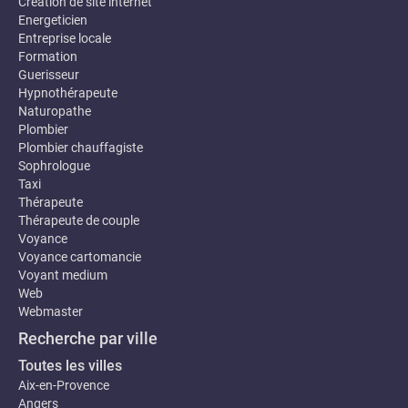
Création de site internet
Energeticien
Entreprise locale
Formation
Guerisseur
Hypnothérapeute
Naturopathe
Plombier
Plombier chauffagiste
Sophrologue
Taxi
Thérapeute
Thérapeute de couple
Voyance
Voyance cartomancie
Voyant medium
Web
Webmaster
Recherche par ville
Toutes les villes
Aix-en-Provence
Angers