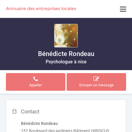
Bénédicte Rondeau
Psychologue à nice
Appeler
Envoyer un message
Contact
Bénédicte Rondeau
152 Boulevard des jardiniers Bâtiment HIBISCUS