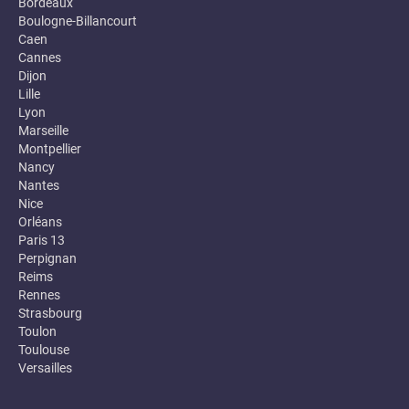
Bordeaux
Boulogne-Billancourt
Caen
Cannes
Dijon
Lille
Lyon
Marseille
Montpellier
Nancy
Nantes
Nice
Orléans
Paris 13
Perpignan
Reims
Rennes
Strasbourg
Toulon
Toulouse
Versailles