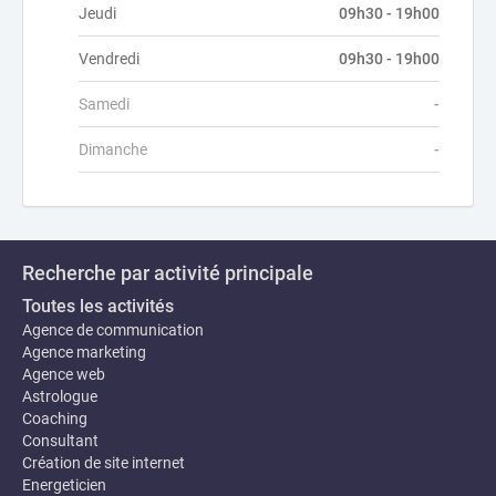
Jeudi
09h30 - 19h00
Vendredi
09h30 - 19h00
Samedi
-
Dimanche
-
Recherche par activité principale
Toutes les activités
Agence de communication
Agence marketing
Agence web
Astrologue
Coaching
Consultant
Création de site internet
Energeticien