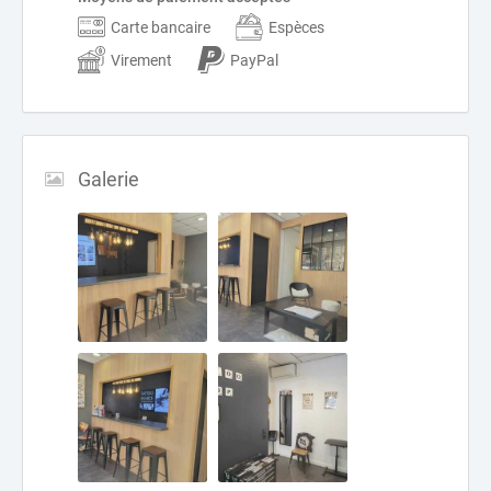
Carte bancaire
Espèces
Virement
PayPal
Galerie