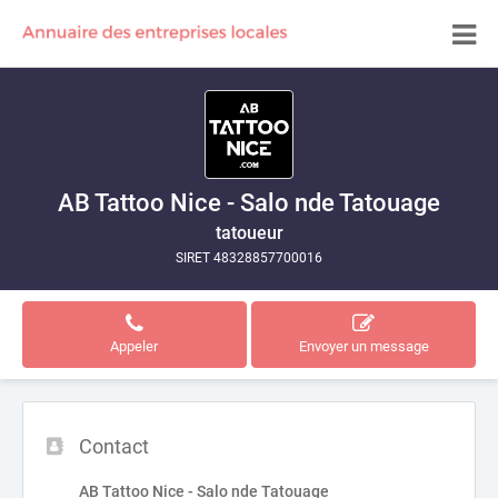
AB Tattoo Nice - Salo nde Tatouage
tatoueur
SIRET 48328857700016
Appeler
Envoyer un message
Contact
AB Tattoo Nice - Salo nde Tatouage