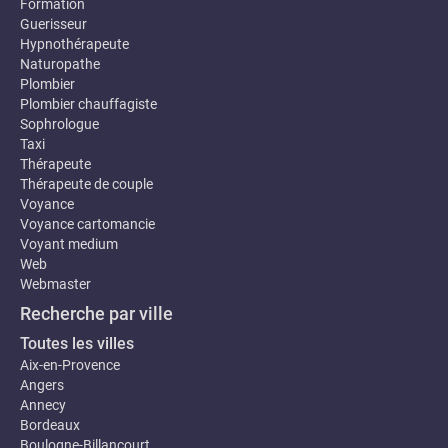
Formation
Guerisseur
Hypnothérapeute
Naturopathe
Plombier
Plombier chauffagiste
Sophrologue
Taxi
Thérapeute
Thérapeute de couple
Voyance
Voyance cartomancie
Voyant medium
Web
Webmaster
Recherche par ville
Toutes les villes
Aix-en-Provence
Angers
Annecy
Bordeaux
Boulogne-Billancourt