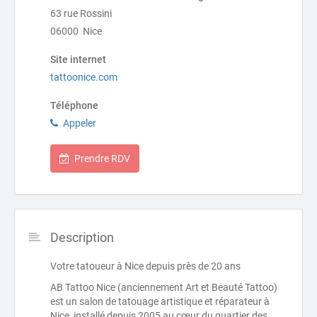
63 rue Rossini
06000 Nice
Site internet
tattoonice.com
Téléphone
Appeler
Prendre RDV
Description
Votre tatoueur à Nice depuis près de 20 ans
AB Tattoo Nice (anciennement Art et Beauté Tattoo)
est un salon de tatouage artistique et réparateur à
Nice, installé depuis 2005 au cœur du quartier des