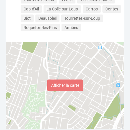
Cap-d'Ail
La Colle-sur-Loup
Carros
Contes
Biot
Beausoleil
Tourrettes-sur-Loup
Roquefort-les-Pins
Antibes
Afficher la carte