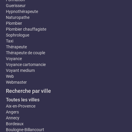
Guerisseur
Hypnothérapeute
Naturopathe
Plombier
Plombier chauffagiste
Sophrologue
Taxi
Thérapeute
Thérapeute de couple
Voyance
Voyance cartomancie
Voyant medium
Web
Webmaster
Recherche par ville
Toutes les villes
Aix-en-Provence
Angers
Annecy
Bordeaux
Boulogne-Billancourt