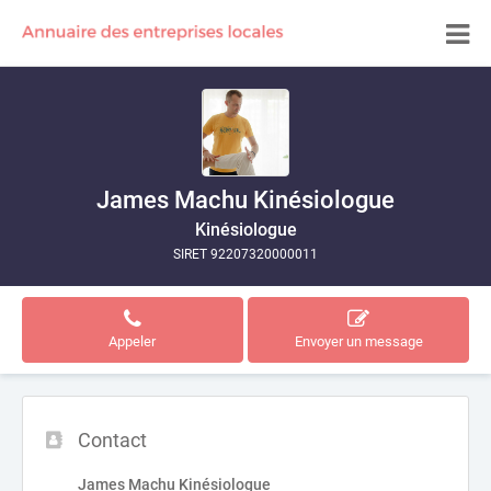
James Machu Kinésiologue
Kinésiologue
SIRET 92207320000011
Appeler
Envoyer un message
Contact
James Machu Kinésiologue