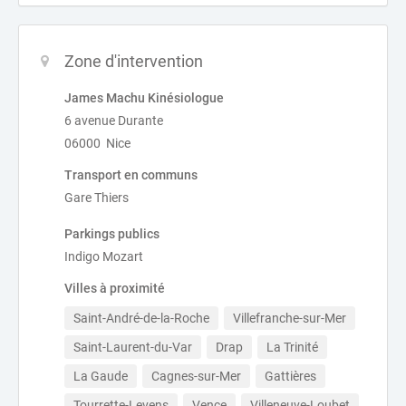
Zone d'intervention
James Machu Kinésiologue
6 avenue Durante
06000 Nice
Transport en communs
Gare Thiers
Parkings publics
Indigo Mozart
Villes à proximité
Saint-André-de-la-Roche
Villefranche-sur-Mer
Saint-Laurent-du-Var
Drap
La Trinité
La Gaude
Cagnes-sur-Mer
Gattières
Tourrette-Levens
Vence
Villeneuve-Loubet