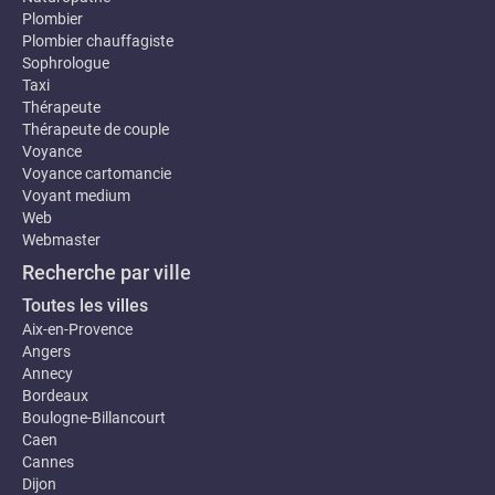
Plombier
Plombier chauffagiste
Sophrologue
Taxi
Thérapeute
Thérapeute de couple
Voyance
Voyance cartomancie
Voyant medium
Web
Webmaster
Recherche par ville
Toutes les villes
Aix-en-Provence
Angers
Annecy
Bordeaux
Boulogne-Billancourt
Caen
Cannes
Dijon