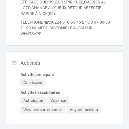
EFFICACE,GUÉRISSEUR SPIRITUEL,GAGNER AU
LOTO,CHANCE AUX JEUX,RETOUR AFFECTIF
RAPIDE À NICE(06).
TÉLÉPHONE ☎:00224-610-55-45-24 OU 07-80-33-
11-90.NUMERO DISPONIBLE AUSSI SUR
WHATSAPP.
Activités
Activité principale
Guerisseur
Activités secondaires
Astrologue
Voyance
Voyance cartomancie
Voyant medium