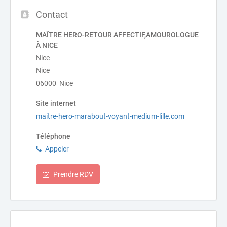
Contact
MAÎTRE HERO-RETOUR AFFECTIF,AMOUROLOGUE
À NICE
Nice
Nice
06000 Nice
Site internet
maitre-hero-marabout-voyant-medium-lille.com
Téléphone
Appeler
Prendre RDV