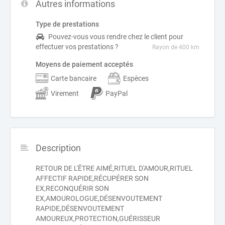
Autres informations
Type de prestations
Pouvez-vous vous rendre chez le client pour
effectuer vos prestations ?
Rayon de 400 km
Moyens de paiement acceptés
Carte bancaire
Espèces
Virement
PayPal
Description
RETOUR DE L'ÊTRE AIMÉ,RITUEL D'AMOUR,RITUEL
AFFECTIF RAPIDE,RÉCUPÉRER SON
EX,RECONQUÉRIR SON
EX,AMOUROLOGUE,DÉSENVOUTEMENT
RAPIDE,DÉSENVOUTEMENT
AMOUREUX,PROTECTION,GUÉRISSEUR