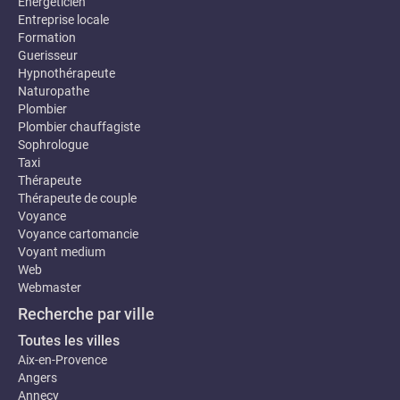
Energeticien
Entreprise locale
Formation
Guerisseur
Hypnothérapeute
Naturopathe
Plombier
Plombier chauffagiste
Sophrologue
Taxi
Thérapeute
Thérapeute de couple
Voyance
Voyance cartomancie
Voyant medium
Web
Webmaster
Recherche par ville
Toutes les villes
Aix-en-Provence
Angers
Annecy