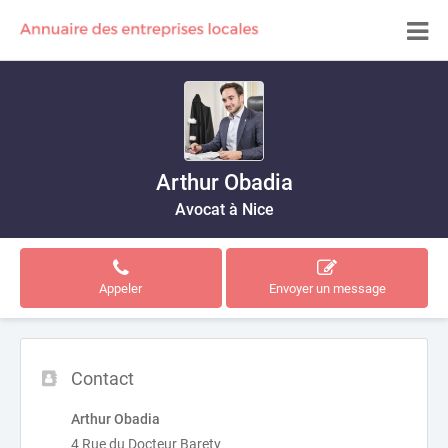
Arthur Obadia
Avocat à Nice
Appeler
Envoyer un message
Contact
Arthur Obadia
4 Rue du Docteur Barety