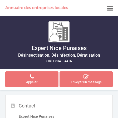
Expert Nice Punaises
Désinsectisation, Désinfection, Dératisation
SIRET 834194416
Appeler
Envoyer un message
Contact
Expert Nice Punaises