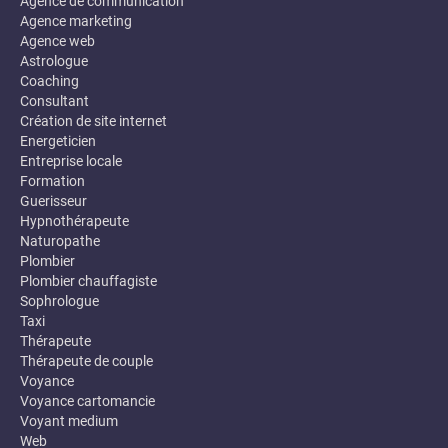
Agence de communication
Agence marketing
Agence web
Astrologue
Coaching
Consultant
Création de site internet
Energeticien
Entreprise locale
Formation
Guerisseur
Hypnothérapeute
Naturopathe
Plombier
Plombier chauffagiste
Sophrologue
Taxi
Thérapeute
Thérapeute de couple
Voyance
Voyance cartomancie
Voyant medium
Web