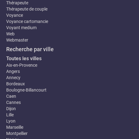
Thérapeute
Thérapeute de couple
Voyance
Voyance cartomancie
Voyant medium
Web
Webmaster
Recherche par ville
Toutes les villes
Aix-en-Provence
Angers
Annecy
Bordeaux
Boulogne-Billancourt
Caen
Cannes
Dijon
Lille
Lyon
Marseille
Montpellier