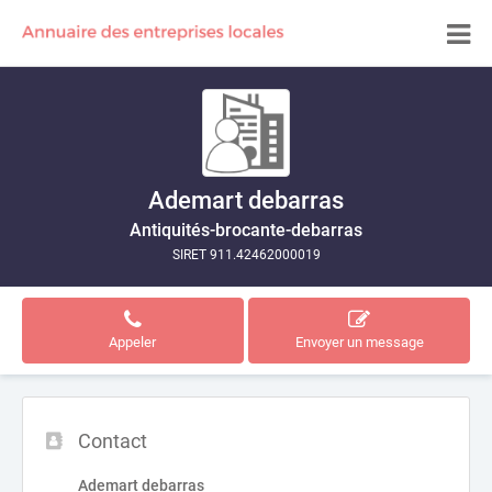
Ademart debarras
Antiquités-brocante-debarras
SIRET 911.42462000019
Appeler
Envoyer un message
Contact
Ademart debarras