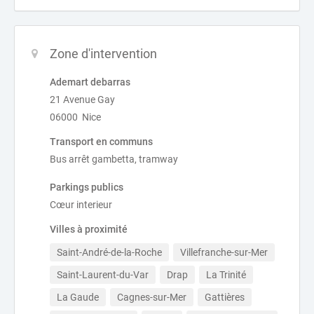
Zone d'intervention
Ademart debarras
21 Avenue Gay
06000 Nice
Transport en communs
Bus arrêt gambetta, tramway
Parkings publics
Cœur interieur
Villes à proximité
Saint-André-de-la-Roche
Villefranche-sur-Mer
Saint-Laurent-du-Var
Drap
La Trinité
La Gaude
Cagnes-sur-Mer
Gattières