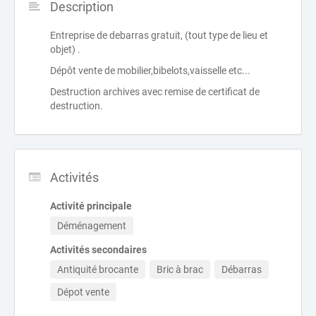
Description
Entreprise de debarras gratuit, (tout type de lieu et
objet) .
Dépôt vente de mobilier,bibelots,vaisselle etc...
Destruction archives avec remise de certificat de
destruction.
Activités
Activité principale
Déménagement
Activités secondaires
Antiquité brocante
Bric à brac
Débarras
Dépot vente