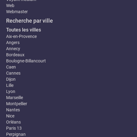
Web
Webmaster
Recherche par ville
Toutes les villes
Aix-en-Provence
Angers
Annecy
Bordeaux
Boulogne-Billancourt
Caen
Cannes
Dijon
Lille
Lyon
Marseille
Montpellier
Nantes
Nice
Orléans
Paris 13
Perpignan