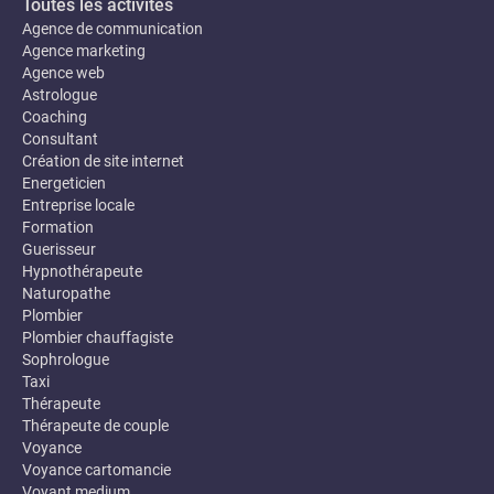
Toutes les activités
Agence de communication
Agence marketing
Agence web
Astrologue
Coaching
Consultant
Création de site internet
Energeticien
Entreprise locale
Formation
Guerisseur
Hypnothérapeute
Naturopathe
Plombier
Plombier chauffagiste
Sophrologue
Taxi
Thérapeute
Thérapeute de couple
Voyance
Voyance cartomancie
Voyant medium