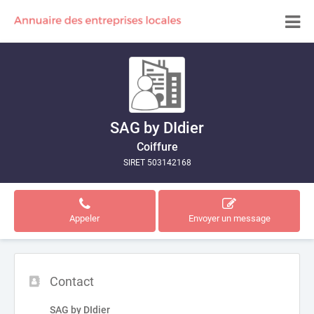
SAG by DIdier
Coiffure
SIRET 503142168
Appeler
Envoyer un message
Contact
SAG by DIdier