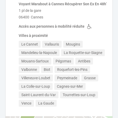
Voyant Marabout à Cannes Récupèrer Son Ex En 48h’
1 pl de la gare
06400 Cannes
Accès aux personnes à mobilité réduite
Villes à proximité
Le Cannet
Vallauris
Mougins
Mandelieu-la-Napoule
La Roquette-sur-Siagne
Mouans-Sartoux
Pégomas
Antibes
Valbonne
Biot
Roquefort-les-Pins
Villeneuve-Loubet
Peymeinade
Grasse
La Colle-sur-Loup
Cagnes-sur-Mer
Saint-Laurent-du-Var
Tourrettes-sur-Loup
Vence
La Gaude