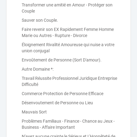
Transformer une amitié en Amour - Protéger son
Couple
Sauver son Couple.
Faire revenir son EX Rapidement Femme Homme
Marie ou Autres - Rupture - Divorce
Éloignement Rivalité Amoureuse qui nuise a votre
union conjugal
Envoûtement de Personne (Sort D'amour).
Autre Domaine *:
Travail Réussite Professionnel Juridique Entreprise
Difficulté
Commerce Protection de Personne Efficace
Désenvoutement de Personne ou Lieu
Mauvais Sort
Problèmes Familiaux - Finance - Chance au Jeux -
Business - Affaire Important
N'ayez aucune crainte,le Sérieux et L'Honnêteté de