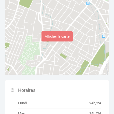
Afficher la carte
Horaires
Lundi
24h/24
Mardi
24h/24