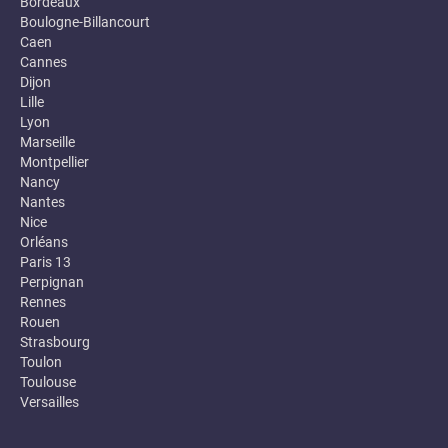
Bordeaux
Boulogne-Billancourt
Caen
Cannes
Dijon
Lille
Lyon
Marseille
Montpellier
Nancy
Nantes
Nice
Orléans
Paris 13
Perpignan
Rennes
Rouen
Strasbourg
Toulon
Toulouse
Versailles