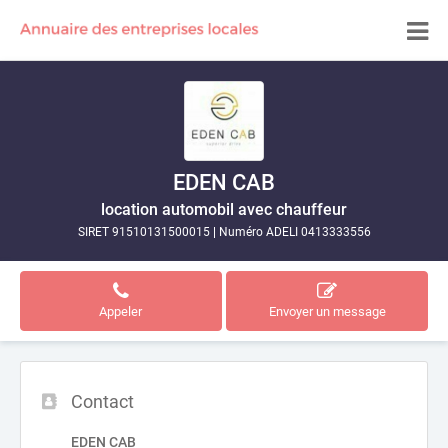
EDEN CAB
location automobil avec chauffeur
SIRET 91510131500015
|
Numéro ADELI 0413333556
Appeler
Envoyer un message
Contact
EDEN CAB