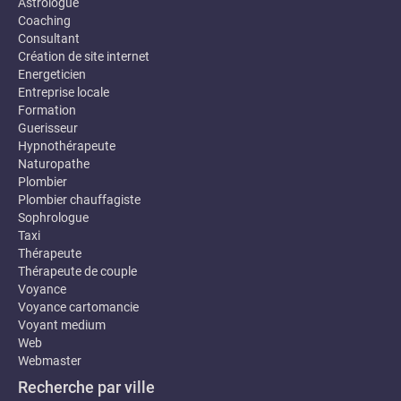
Astrologue
Coaching
Consultant
Création de site internet
Energeticien
Entreprise locale
Formation
Guerisseur
Hypnothérapeute
Naturopathe
Plombier
Plombier chauffagiste
Sophrologue
Taxi
Thérapeute
Thérapeute de couple
Voyance
Voyance cartomancie
Voyant medium
Web
Webmaster
Recherche par ville