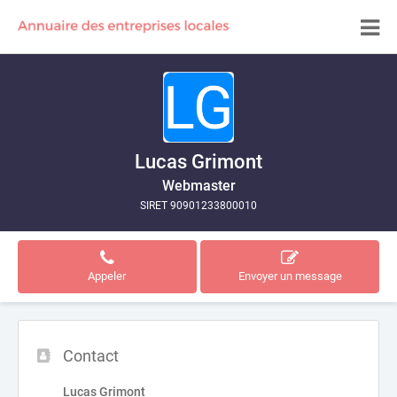
Lucas Grimont
Webmaster
SIRET 90901233800010
Appeler
Envoyer un message
Contact
Lucas Grimont