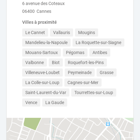
6 avenue des Coteaux
06400 Cannes
Villes à proximité
Le Cannet
Vallauris
Mougins
Mandelieu-la-Napoule
La Roquette-sur-Siagne
Mouans-Sartoux
Pégomas
Antibes
Valbonne
Biot
Roquefort-les-Pins
Villeneuve-Loubet
Peymeinade
Grasse
La Colle-sur-Loup
Cagnes-sur-Mer
Saint-Laurent-du-Var
Tourrettes-sur-Loup
Vence
La Gaude