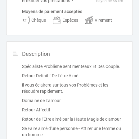
effectuer vos prestations ?
Rayon de 66 km
Moyens de paiement acceptés
Chèque
Espèces
Virement
Description
Spécialiste Problème Sentimenteaux Et Des Couple.
Retour Définitif De L'être Aimé.
il vous éclairera sur tous vos Problèmes et les
résoudre rapidement.
Domaine de L'amour
Retour Affectif
Retour de l’Être aimé par la Haute Magie de d'amour
Se Faire aimé d'une personne - Attirer une femme ou
un homme