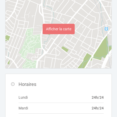
Afficher la carte
Horaires
Lundi
24h/24
Mardi
24h/24