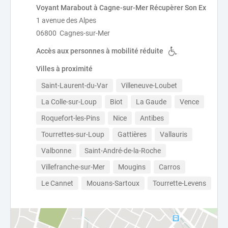
Voyant Marabout à Cagne-sur-Mer Récupèrer Son Ex
1 avenue des Alpes
06800 Cagnes-sur-Mer
Accès aux personnes à mobilité réduite
Villes à proximité
Saint-Laurent-du-Var
Villeneuve-Loubet
La Colle-sur-Loup
Biot
La Gaude
Vence
Roquefort-les-Pins
Nice
Antibes
Tourrettes-sur-Loup
Gattières
Vallauris
Valbonne
Saint-André-de-la-Roche
Villefranche-sur-Mer
Mougins
Carros
Le Cannet
Mouans-Sartoux
Tourrette-Levens