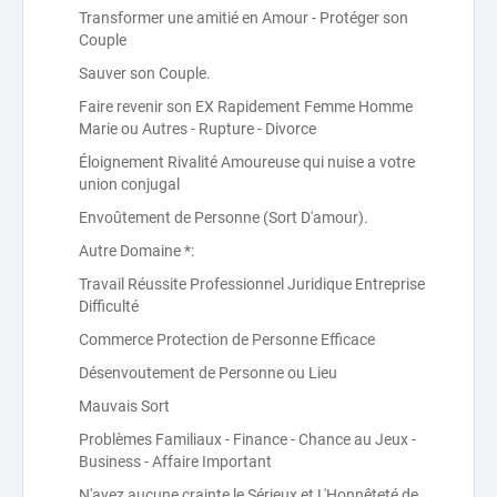
Transformer une amitié en Amour - Protéger son
Couple
Sauver son Couple.
Faire revenir son EX Rapidement Femme Homme
Marie ou Autres - Rupture - Divorce
Éloignement Rivalité Amoureuse qui nuise a votre
union conjugal
Envoûtement de Personne (Sort D'amour).
Autre Domaine *:
Travail Réussite Professionnel Juridique Entreprise
Difficulté
Commerce Protection de Personne Efficace
Désenvoutement de Personne ou Lieu
Mauvais Sort
Problèmes Familiaux - Finance - Chance au Jeux -
Business - Affaire Important
N'ayez aucune crainte,le Sérieux et L'Honnêteté de