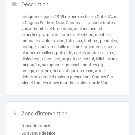
Description
antiquaire depuis 1968 de père en fils en Côte d'Azur
à Cagnes Sur Mer, Nice, Cannes ..... j'achète toutes
vos antiquités et brocantes, déplacement et
expertise gratuite de toutes collections, meubles,
monnaies, violons, vins, tableaux, timbres, pendules,
horloge, jouets, médaille militaire, argenterie, étains,
plaques émaillées, pub café, cartes postales, livres,
dinky toys, cheminée, argenterie, cristal, billet, bijoux,
ménagère, saxophone, gousset, montres ( lip,
omega, chrono), art asiatique ou russe, arme,
débarras complet maison présent sur Cagnes Sur
Mer et tout les Alpes maritimes ainsi que le Var .
Zone d'intervention
Neuville franck
60 avenue de Nice