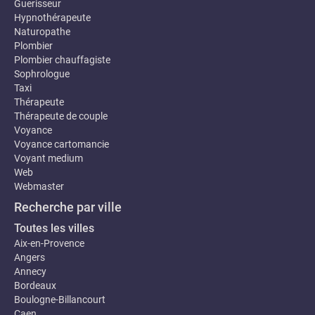
Guerisseur
Hypnothérapeute
Naturopathe
Plombier
Plombier chauffagiste
Sophrologue
Taxi
Thérapeute
Thérapeute de couple
Voyance
Voyance cartomancie
Voyant medium
Web
Webmaster
Recherche par ville
Toutes les villes
Aix-en-Provence
Angers
Annecy
Bordeaux
Boulogne-Billancourt
Caen