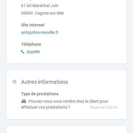
61 bd Maréchal Juin
06800 Cagnes-sur-Mer
Site internet
antiquites-neuville.fr
Téléphone
Appeler
Autres informations
Type de prestations
Pouvez-vous vous rendre chez le client pour
effectuer vos prestations ?
Rayon de 100 km