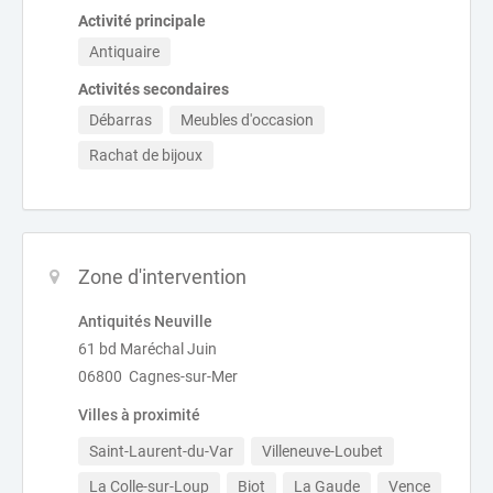
Activité principale
Antiquaire
Activités secondaires
Débarras
Meubles d'occasion
Rachat de bijoux
Zone d'intervention
Antiquités Neuville
61 bd Maréchal Juin
06800 Cagnes-sur-Mer
Villes à proximité
Saint-Laurent-du-Var
Villeneuve-Loubet
La Colle-sur-Loup
Biot
La Gaude
Vence