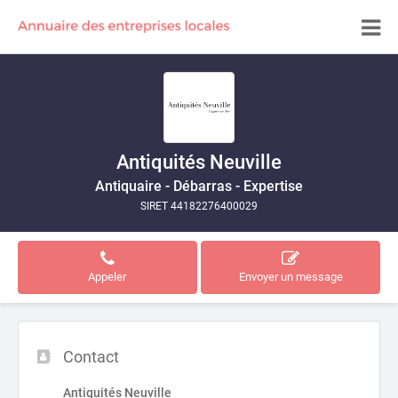
Antiquités Neuville
Antiquaire - Débarras - Expertise
SIRET 44182276400029
Appeler
Envoyer un message
Contact
Antiquités Neuville