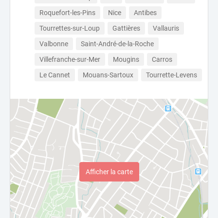
Roquefort-les-Pins
Nice
Antibes
Tourrettes-sur-Loup
Gattières
Vallauris
Valbonne
Saint-André-de-la-Roche
Villefranche-sur-Mer
Mougins
Carros
Le Cannet
Mouans-Sartoux
Tourrette-Levens
Afficher la carte