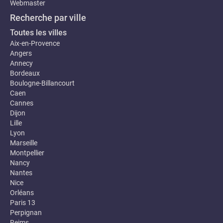
Webmaster
Recherche par ville
Toutes les villes
Aix-en-Provence
Angers
Annecy
Bordeaux
Boulogne-Billancourt
Caen
Cannes
Dijon
Lille
Lyon
Marseille
Montpellier
Nancy
Nantes
Nice
Orléans
Paris 13
Perpignan
Reims