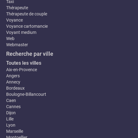
Taxi
Thérapeute
Thérapeute de couple
Voyance
Voyance cartomancie
Voyant medium
Web
Webmaster
Recherche par ville
Toutes les villes
Aix-en-Provence
Angers
Annecy
Bordeaux
Boulogne-Billancourt
Caen
Cannes
Dijon
Lille
Lyon
Marseille
Montpellier