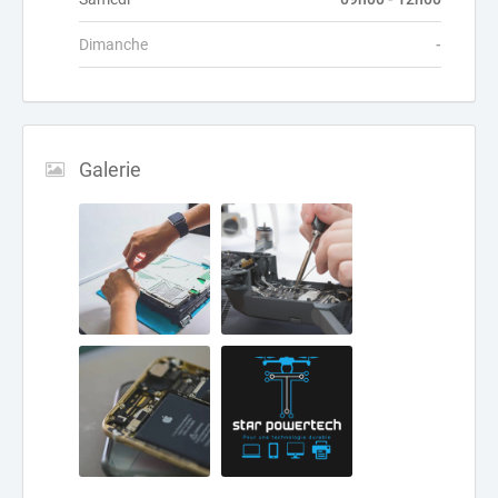
Dimanche
-
Galerie