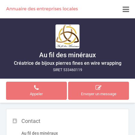
Au fil des minéraux
Créatrice de bijoux pierres fines en wire wrapping
SIRET 533460119
Appeler
Envoyer un message
Contact
Au fil des minéraux