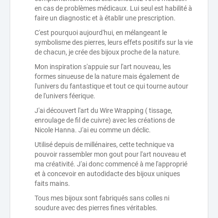
en cas de problèmes médicaux. Lui seul est habilité à
faire un diagnostic et à établir une prescription.
C'est pourquoi aujourd'hui, en mélangeant le
symbolisme des pierres, leurs effets positifs sur la vie
de chacun, je crée des bijoux proche de la nature.
Mon inspiration s'appuie sur l'art nouveau, les
formes sinueuse de la nature mais également de
l'univers du fantastique et tout ce qui tourne autour
de l'univers féerique.
J'ai découvert l'art du Wire Wrapping ( tissage,
enroulage de fil de cuivre) avec les créations de
Nicole Hanna. J'ai eu comme un déclic.
Utilisé depuis de millénaires, cette technique va
pouvoir rassembler mon gout pour l'art nouveau et
ma créativité. J'ai donc commencé à me l'approprié
et à concevoir en autodidacte des bijoux uniques
faits mains.
Tous mes bijoux sont fabriqués sans colles ni
soudure avec des pierres fines véritables.