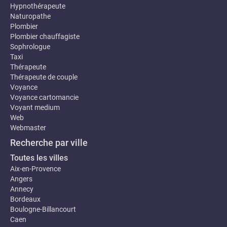
Hypnothérapeute
Naturopathe
Plombier
Plombier chauffagiste
Sophrologue
Taxi
Thérapeute
Thérapeute de couple
Voyance
Voyance cartomancie
Voyant medium
Web
Webmaster
Recherche par ville
Toutes les villes
Aix-en-Provence
Angers
Annecy
Bordeaux
Boulogne-Billancourt
Caen