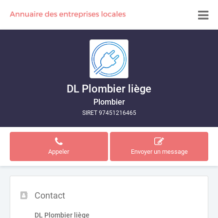
DL Plombier liège
Plombier
SIRET 97451216465
Appeler
Envoyer un message
Contact
DL Plombier liège