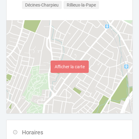
Décines-Charpieu
Rillieux-la-Pape
Afficher la carte
Horaires