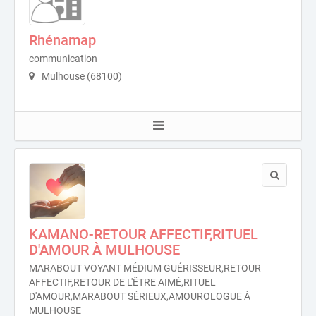
Rhénamap
communication
Mulhouse (68100)
KAMANO-RETOUR AFFECTIF,RITUEL
D'AMOUR À MULHOUSE
MARABOUT VOYANT MÉDIUM GUÉRISSEUR,RETOUR
AFFECTIF,RETOUR DE L'ÊTRE AIMÉ,RITUEL
D'AMOUR,MARABOUT SÉRIEUX,AMOUROLOGUE À
MULHOUSE