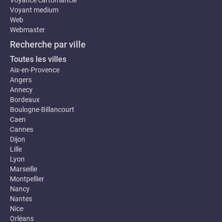
Voyance cartomancie
Voyant medium
Web
Webmaster
Recherche par ville
Toutes les villes
Aix-en-Provence
Angers
Annecy
Bordeaux
Boulogne-Billancourt
Caen
Cannes
Dijon
Lille
Lyon
Marseille
Montpellier
Nancy
Nantes
Nice
Orléans