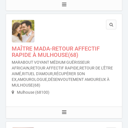
MAÎTRE MADA-RETOUR AFFECTIF
RAPIDE À MULHOUSE(68)
MARABOUT VOYANT MÉDIUM GUÉRISSEUR
AFRICAIN,RETOUR AFFECTIF RAPIDE,RETOUR DE L'ÊTRE
AIMÉ,RITUEL D'AMOUR,RÉCUPÉRER SON
EX,AMOUROLOGUE,DÉSENVOUTEMENT AMOUREUX À
MULHOUSE(68)
Mulhouse (68100)