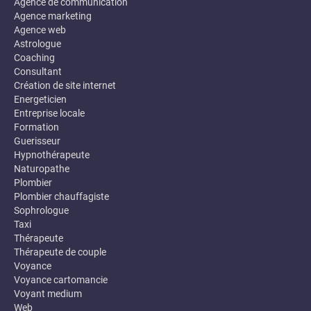
Agence de communication
Agence marketing
Agence web
Astrologue
Coaching
Consultant
Création de site internet
Energeticien
Entreprise locale
Formation
Guerisseur
Hypnothérapeute
Naturopathe
Plombier
Plombier chauffagiste
Sophrologue
Taxi
Thérapeute
Thérapeute de couple
Voyance
Voyance cartomancie
Voyant medium
Web