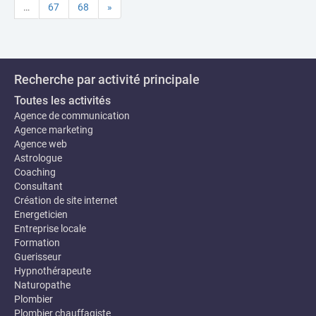
…
67
68
»
Recherche par activité principale
Toutes les activités
Agence de communication
Agence marketing
Agence web
Astrologue
Coaching
Consultant
Création de site internet
Energeticien
Entreprise locale
Formation
Guerisseur
Hypnothérapeute
Naturopathe
Plombier
Plombier chauffagiste