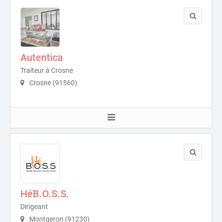
Autentica
Traiteur à Crosne
Crosne (91560)
HéB.O.S.S.
Dirigeant
Montgeron (91230)