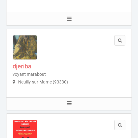
djeriba
voyant marabout
Neuilly-sur-Marne (93330)