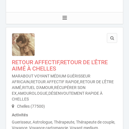
RETOUR AFFECTIF,RETOUR DE L'ÊTRE
AIMÉ À CHELLES
MARABOUT VOYANT MÉDIUM GUÉRISSEUR
AFRICAIN,RETOUR AFFECTIF RAPIDE,RETOUR DE L'ÊTRE
AIMÉ,RITUEL D'AMOUR,RÉCUPÉRER SON
EX,AMOUROLOGUE,DÉSENVOUTEMENT RAPIDE À
CHELLES
Chelles (77500)
Activités
Guerisseur, Astrologue, Thérapeute, Thérapeute de couple,
Voyance, Voyance cartomancie, Voyant medium.