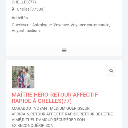
CHELLES(77)
Chelles (77500)
Activités
Guerisseur, Astrologue, Voyance, Voyance cartomancie,
Voyant medium.
MAÎTRE HERO-RETOUR AFFECTIF
RAPIDE À CHELLES(77)
MARABOUT VOYANT MÉDIUM GUÉRISSEUR
AFRICAIN,RETOUR AFFECTIF RAPIDE,RETOUR DE L'ÊTRE
AIMÉ,RITUEL D'AMOUR,RÉCUPÉRER SON
EX,RECONQUÉRIR SON