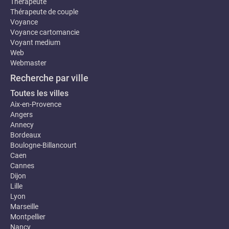
Thérapeute
Thérapeute de couple
Voyance
Voyance cartomancie
Voyant medium
Web
Webmaster
Recherche par ville
Toutes les villes
Aix-en-Provence
Angers
Annecy
Bordeaux
Boulogne-Billancourt
Caen
Cannes
Dijon
Lille
Lyon
Marseille
Montpellier
Nancy