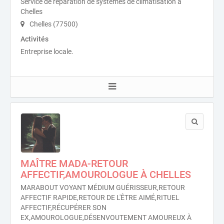
Service de réparation de systèmes de climatisation à
Chelles
Chelles (77500)
Activités
Entreprise locale.
MAÎTRE MADA-RETOUR
AFFECTIF,AMOUROLOGUE À CHELLES
MARABOUT VOYANT MÉDIUM GUÉRISSEUR,RETOUR
AFFECTIF RAPIDE,RETOUR DE L'ÊTRE AIMÉ,RITUEL
AFFECTIF,RÉCUPÉRER SON
EX,AMOUROLOGUE,DÉSENVOUTEMENT AMOUREUX À