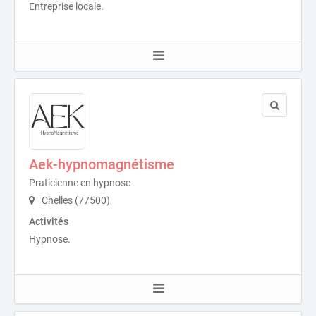
Entreprise locale.
Aek-hypnomagnétisme
Praticienne en hypnose
Chelles (77500)
Activités
Hypnose.