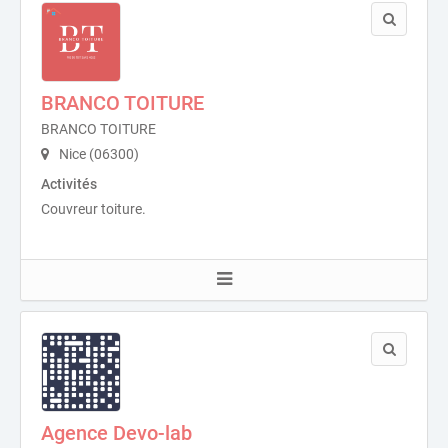
BRANCO TOITURE
BRANCO TOITURE
Nice (06300)
Activités
Couvreur toiture.
Agence Devo-lab