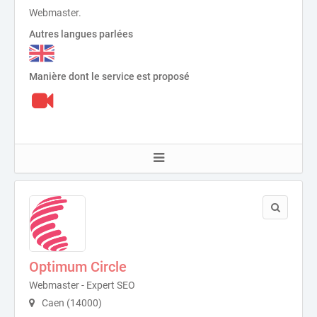
Webmaster.
Autres langues parlées
Manière dont le service est proposé
Optimum Circle
Webmaster - Expert SEO
Caen (14000)