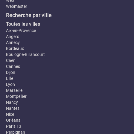
Web
Webmaster
Recherche par ville
Toutes les villes
Aix-en-Provence
Angers
Annecy
Bordeaux
Boulogne-Billancourt
Caen
Cannes
Dijon
Lille
Lyon
Marseille
Montpellier
Nancy
Nantes
Nice
Orléans
Paris 13
Perpignan