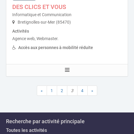
DES CLICS ET VOUS
Informatique et Communication
Bretignolles-sur-Mer (85470)
Activités
Agence web, Webmaster.
Accès aux personnes à mobilité réduite
«
1
2
3
4
»
Recherche par activité principale
Toutes les activités