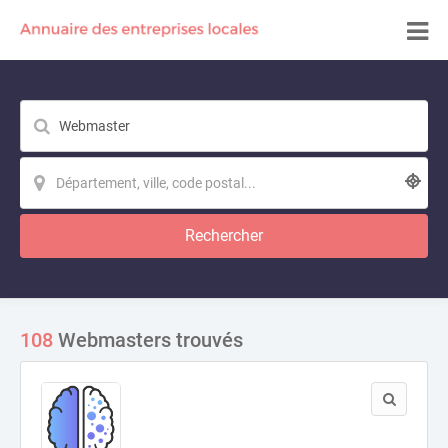
Rechercher
108
Webmasters trouvés