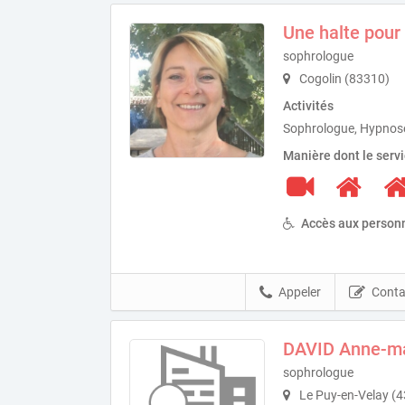
Une halte pour 
sophrologue
Cogolin (83310)
Activités
Sophrologue, Hypnos
Manière dont le serv
Accès aux personn
Appeler
Conta
DAVID Anne-ma
sophrologue
Le Puy-en-Velay (