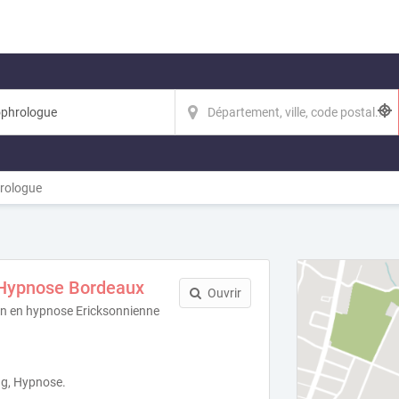
rologue
 Hypnose Bordeaux
Ouvrir
en en hypnose Ericksonnienne
g, Hypnose.