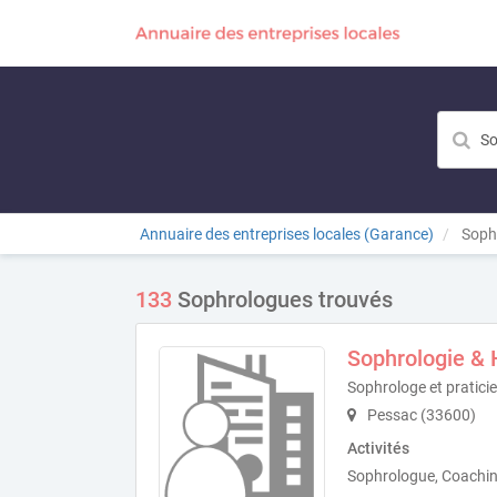
Annuaire des entreprises locales (Garance)
Soph
133
Sophrologues trouvés
Sophrologie &
Sophrologe et pratici
Pessac (33600)
Activités
Sophrologue, Coachin