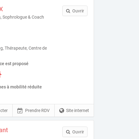
X
Ouvrir
s, Sophrologue & Coach
g, Thérapeute, Centre de
ice est proposé
es à mobilité réduite
cter
Prendre RDV
Site internet
ant
Ouvrir