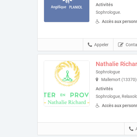
Activités
Sophrologue.
Accès aux personn
Appeler
Conta
Nathalie Richa
Sophrologue
Mallemort (13370)
Activités
Sophrologue, Relaxol
Accès aux personn