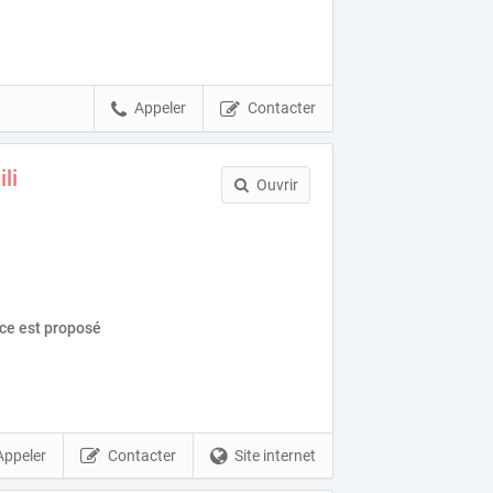
Appeler
Contacter
li
Ouvrir
ice est proposé
Appeler
Contacter
Site internet