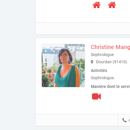
Christine Mangi
Sophrologue
Dourdan (91410)
Activités
Sophrologue.
Manière dont le serv