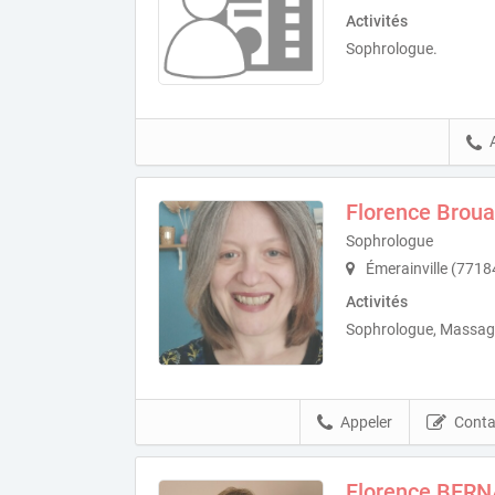
Activités
Sophrologue.
Florence Broua
Sophrologue
Émerainville (7718
Activités
Sophrologue, Massage
Appeler
Conta
Florence BER