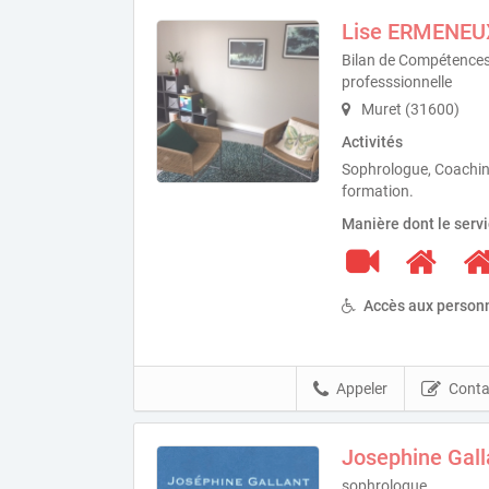
Lise ERMENEU
Bilan de Compétence
professsionnelle
Muret (31600)
Activités
Sophrologue, Coachin
formation.
Manière dont le serv
Accès aux personn
Appeler
Conta
Josephine Gall
sophrologue