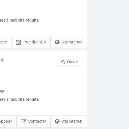
es à mobilité réduite
cter
Prendre RDV
Site internet
rd
Ouvrir
ogue.
es à mobilité réduite
Appeler
Contacter
Site internet