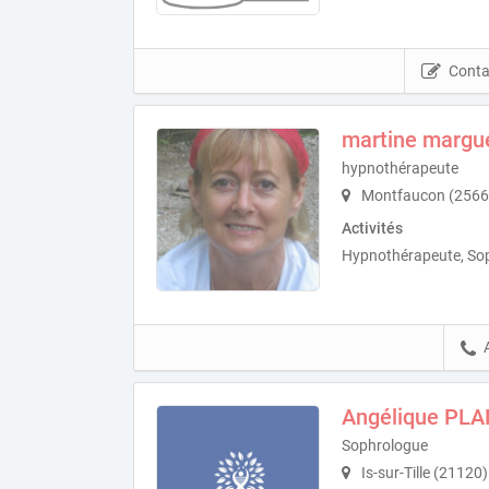
Conta
martine margu
hypnothérapeute
Montfaucon (2566
Activités
Hypnothérapeute, So
Angélique PLA
Sophrologue
Is-sur-Tille (21120)