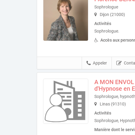
Sophrologue
Dijon (21000)
Activités
Sophrologue.
Accès aux personn
Appeler
Conta
A MON ENVOL !
d'Hypnose en 
Sophrologue, hypnot
Linas (91310)
Activités
Sophrologue, Hypnot
Manière dont le serv