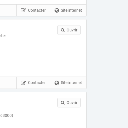
Contacter
Site internet
Ouvrir
rter
Contacter
Site internet
Ouvrir
(63000)