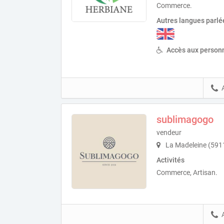
Commerce.
Autres langues parlé
Accès aux personn
sublimagogo
vendeur
La Madeleine (591
Activités
Commerce, Artisan.