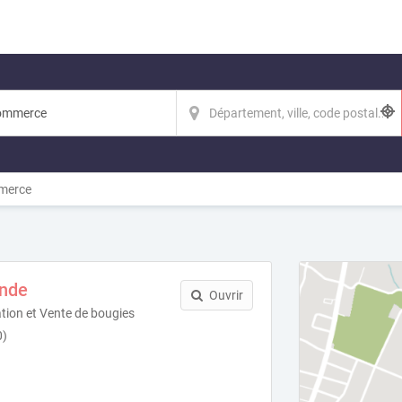
erce
nde
Ouvrir
cation et Vente de bougies
0)