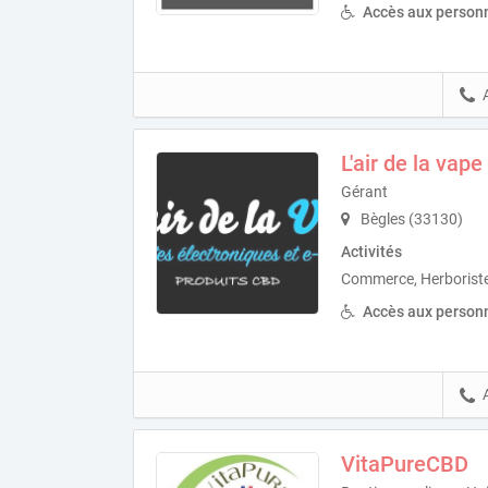
Accès aux personn
L'air de la vap
Gérant
Bègles (33130)
Activités
Commerce, Herboriste
Accès aux personn
VitaPureCBD