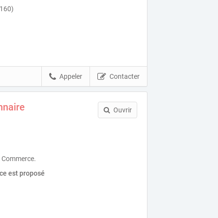
3160)
Appeler
Contacter
nnaire
Ouvrir
, Commerce.
ice est proposé