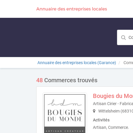
Annuaire des entreprises locales (Garance)
Comm
48
Commerces trouvés
Bougies du Mo
Artisan Cirier - Fabri
Wittelsheim (6831
Activités
Artisan, Commerce.