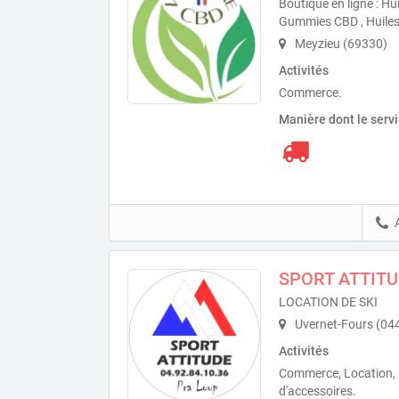
Boutique en ligne : Hu
Gummies CBD , Huile
Meyzieu (69330)
Activités
Commerce.
Manière dont le serv
SPORT ATTITU
LOCATION DE SKI
Uvernet-Fours (04
Activités
Commerce, Location, 
d'accessoires.