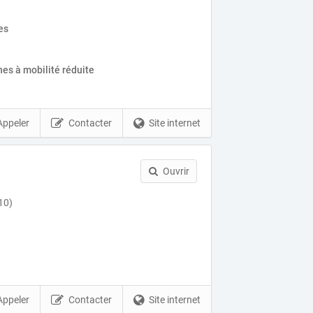
es
es à mobilité réduite
Appeler
Contacter
Site internet
Ouvrir
10)
Appeler
Contacter
Site internet