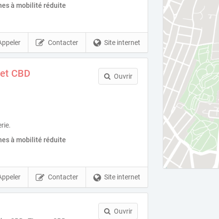
es à mobilité réduite
Appeler
Contacter
Site internet
e et CBD
Ouvrir
rie.
es à mobilité réduite
Appeler
Contacter
Site internet
Ouvrir