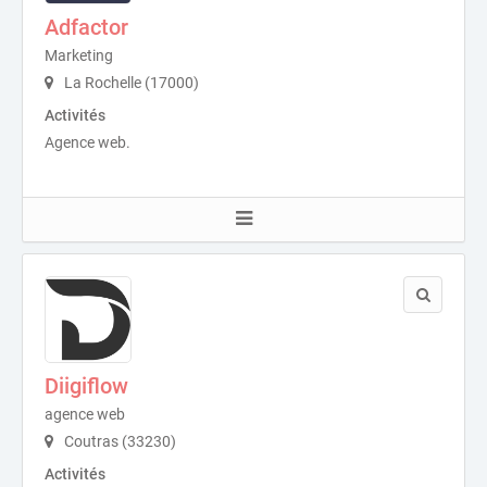
Adfactor
Marketing
La Rochelle (17000)
Activités
Agence web.
Diigiflow
agence web
Coutras (33230)
Activités