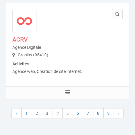
ACRV
Agence Digitale
Groslay (95410)
Activités
Agence web, Création de site internet.
«
1
2
3
4
5
6
7
8
9
»