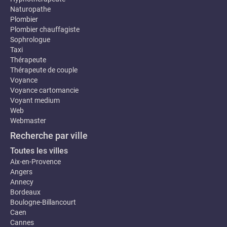
Naturopathe
Plombier
Plombier chauffagiste
Sophrologue
Taxi
Thérapeute
Thérapeute de couple
Voyance
Voyance cartomancie
Voyant medium
Web
Webmaster
Recherche par ville
Toutes les villes
Aix-en-Provence
Angers
Annecy
Bordeaux
Boulogne-Billancourt
Caen
Cannes