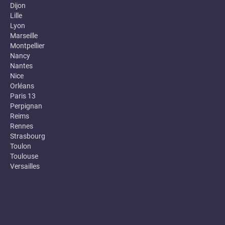
Dijon
Lille
Lyon
Marseille
Montpellier
Nancy
Nantes
Nice
Orléans
Paris 13
Perpignan
Reims
Rennes
Strasbourg
Toulon
Toulouse
Versailles