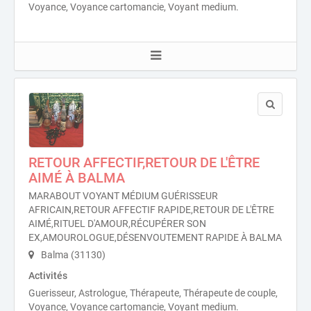
Voyance, Voyance cartomancie, Voyant medium.
RETOUR AFFECTIF,RETOUR DE L'ÊTRE
AIMÉ À BALMA
MARABOUT VOYANT MÉDIUM GUÉRISSEUR
AFRICAIN,RETOUR AFFECTIF RAPIDE,RETOUR DE L'ÊTRE
AIMÉ,RITUEL D'AMOUR,RÉCUPÉRER SON
EX,AMOUROLOGUE,DÉSENVOUTEMENT RAPIDE À BALMA
Balma (31130)
Activités
Guerisseur, Astrologue, Thérapeute, Thérapeute de couple,
Voyance, Voyance cartomancie, Voyant medium.