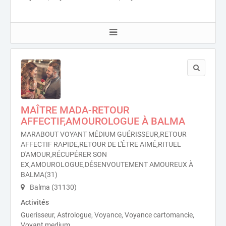
MAÎTRE MADA-RETOUR
AFFECTIF,AMOUROLOGUE À BALMA
MARABOUT VOYANT MÉDIUM GUÉRISSEUR,RETOUR
AFFECTIF RAPIDE,RETOUR DE L'ÊTRE AIMÉ,RITUEL
D'AMOUR,RÉCUPÉRER SON
EX,AMOUROLOGUE,DÉSENVOUTEMENT AMOUREUX À
BALMA(31)
Balma (31130)
Activités
Guerisseur, Astrologue, Voyance, Voyance cartomancie,
Voyant medium.