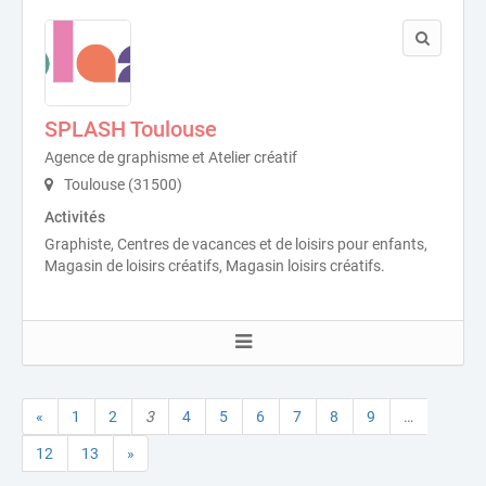
SPLASH Toulouse
Agence de graphisme et Atelier créatif
Toulouse (31500)
Activités
Graphiste, Centres de vacances et de loisirs pour enfants,
Magasin de loisirs créatifs, Magasin loisirs créatifs.
«
1
2
3
4
5
6
7
8
9
…
12
13
»