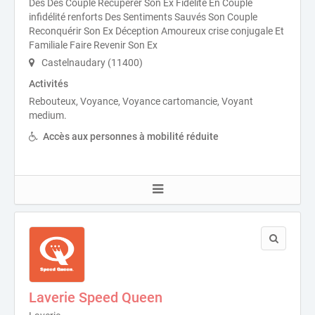
Des Des Couple Récupérer Son Ex Fidélité En Couple
infidélité renforts Des Sentiments Sauvés Son Couple
Reconquérir Son Ex Déception Amoureux crise conjugale Et
Familiale Faire Revenir Son Ex
Castelnaudary (11400)
Activités
Rebouteux, Voyance, Voyance cartomancie, Voyant
medium.
Accès aux personnes à mobilité réduite
Laverie Speed Queen