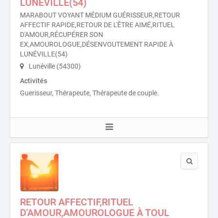
LUNÉVILLE(54)
MARABOUT VOYANT MÉDIUM GUÉRISSEUR,RETOUR
AFFECTIF RAPIDE,RETOUR DE L'ÊTRE AIMÉ,RITUEL
D'AMOUR,RÉCUPÉRER SON
EX,AMOUROLOGUE,DÉSENVOUTEMENT RAPIDE À
LUNÉVILLE(54)
Lunéville (54300)
Activités
Guerisseur, Thérapeute, Thérapeute de couple.
RETOUR AFFECTIF,RITUEL
D'AMOUR,AMOUROLOGUE À TOUL