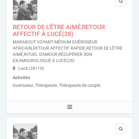
RETOUR DE L’ÊTRE AIMÉ,RETOUR
AFFECTIF À LUCÉ(28)
MARABOUT VOYANT MÉDIUM GUÉRISSEUR
AFRICAIN,RETOUR AFFECTIF RAPIDE,RETOUR DE L'ÊTRE
AIMÉ,RITUEL D'AMOUR,RÉCUPÉRER SON
EX,AMOUROLOGUE À LUCÉ(28)
Lucé (28110)
Activités
Guerisseur, Thérapeute, Thérapeute de couple.