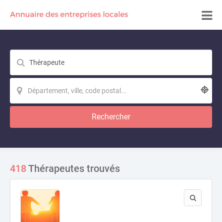
Rechercher
418
Thérapeutes trouvés