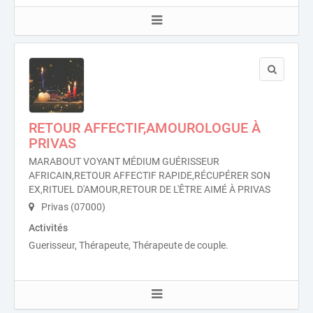
RETOUR AFFECTIF,AMOUROLOGUE À
PRIVAS
MARABOUT VOYANT MÉDIUM GUÉRISSEUR
AFRICAIN,RETOUR AFFECTIF RAPIDE,RÉCUPÉRER SON
EX,RITUEL D'AMOUR,RETOUR DE L'ÊTRE AIMÉ À PRIVAS
Privas (07000)
Activités
Guerisseur, Thérapeute, Thérapeute de couple.