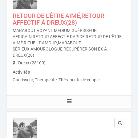
RETOUR DE L’ÊTRE AIMÉ,RETOUR
AFFECTIF À DREUX(28)
MARABOUT VOYANT MÉDIUM GUÉRISSEUR
AFRICAIN,RETOUR AFFECTIF RAPIDE,RETOUR DE L'ÊTRE
AIMÉ,RITUEL D'AMOUR,MARABOUT
SÉRIEUX,AMOUROLOGUE,RÉCUPÉRER SON EX À
DREUX(28)
Dreux (28100)
Activités
Guerisseur, Thérapeute, Thérapeute de couple.