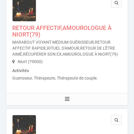
RETOUR AFFECTIF,AMOUROLOGUE À
NIORT(79)
MARABOUT VOYANT MÉDIUM GUÉRISSEUR,RETOUR
AFFECTIF RAPIDE,RITUEL D'AMOUR,RETOUR DE L'ÊTRE
AIMÉ,RÉCUPÉRER SON EX,AMOUROLOGUE À NIORT(79)
Niort (79000)
Activités
Guerisseur, Thérapeute, Thérapeute de couple.