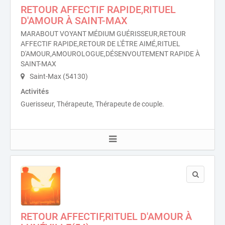
RETOUR AFFECTIF RAPIDE,RITUEL
D'AMOUR À SAINT-MAX
MARABOUT VOYANT MÉDIUM GUÉRISSEUR,RETOUR
AFFECTIF RAPIDE,RETOUR DE L'ÊTRE AIMÉ,RITUEL
D'AMOUR,AMOUROLOGUE,DÉSENVOUTEMENT RAPIDE À
SAINT-MAX
Saint-Max (54130)
Activités
Guerisseur, Thérapeute, Thérapeute de couple.
RETOUR AFFECTIF,RITUEL D'AMOUR À