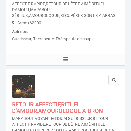
AFFECTIF RAPIDE,RETOUR DE L'ÊTRE AIMÉ,RITUEL
D'AMOUR,MARABOUT
SÉRIEUX,AMOUROLOGUE,RÉCUPÉRER SON EX À ARRAS
Arras (62000)
Activités
Guerisseur, Thérapeute, Thérapeute de couple.
RETOUR AFFECTIF,RITUEL
D'AMOUR,AMOUROLOGUE À BRON
MARABOUT VOYANT MÉDIUM GUÉRISSEUR,RETOUR
AFFECTIF RAPIDE,RETOUR DE L'ÊTRE AIMÉ,RITUEL
D'AMOUR,RÉCUPÉRER SON EX,AMOUROLOGUE À BRON