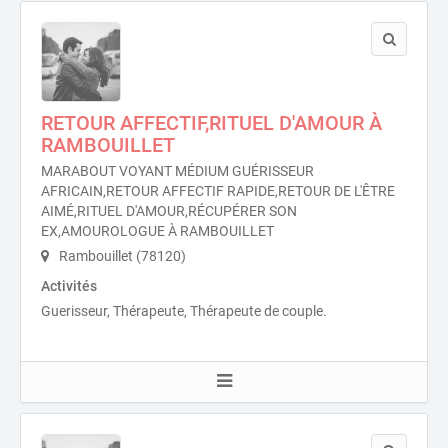
RETOUR AFFECTIF,RITUEL D'AMOUR À
RAMBOUILLET
MARABOUT VOYANT MÉDIUM GUÉRISSEUR
AFRICAIN,RETOUR AFFECTIF RAPIDE,RETOUR DE L'ÊTRE
AIMÉ,RITUEL D'AMOUR,RÉCUPÉRER SON
EX,AMOUROLOGUE À RAMBOUILLET
Rambouillet (78120)
Activités
Guerisseur, Thérapeute, Thérapeute de couple.