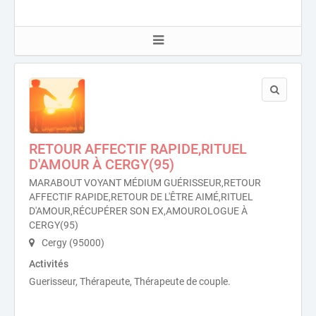
RETOUR AFFECTIF RAPIDE,RITUEL
D'AMOUR À CERGY(95)
MARABOUT VOYANT MÉDIUM GUÉRISSEUR,RETOUR
AFFECTIF RAPIDE,RETOUR DE L'ÊTRE AIMÉ,RITUEL
D'AMOUR,RÉCUPÉRER SON EX,AMOUROLOGUE À
CERGY(95)
Cergy (95000)
Activités
Guerisseur, Thérapeute, Thérapeute de couple.