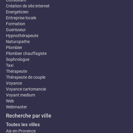
Consultant
Création de site internet
Energeticien
Entreprise locale
Formation
Guerisseur
Hypnothérapeute
Naturopathe
Plombier
Plombier chauffagiste
Sophrologue
Taxi
Thérapeute
Thérapeute de couple
Voyance
Voyance cartomancie
Voyant medium
Web
Webmaster
Recherche par ville
Toutes les villes
Aix-en-Provence