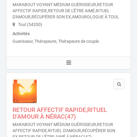
MARABOUT VOYANT MÉDIUM GUÉRISSEUR,RETOUR
AFFECTIF RAPIDE,RETOUR DE L'ÊTRE AIMÉ,RITUEL
D'AMOUR,RÉCUPÉRER SON EX,AMOUROLOGUE À TOUL
Toul (54200)
Activités
Guerisseur, Thérapeute, Thérapeute de couple.
RETOUR AFFECTIF RAPIDE,RITUEL
D'AMOUR À NÉRAC(47)
MARABOUT VOYANT MÉDIUM GUÉRISSEUR,RETOUR
AFFECTIF RAPIDE,RITUEL D'AMOUR,RÉCUPÉRER SON
EX,RETOUR DE L'ÊTRE AIMÉ À NÉRAC(47)